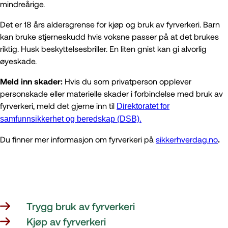
mindreårige.
Det er 18 års aldersgrense for kjøp og bruk av fyrverkeri. Barn
kan bruke stjerneskudd hvis voksne passer på at det brukes
riktig. Husk beskyttelsesbriller. En liten gnist kan gi alvorlig
øyeskade.
Meld inn skader:
Hvis du som privatperson opplever
personskade eller materielle skader i forbindelse med bruk av
fyrverkeri, meld det gjerne inn til
Direktoratet for
samfunnsikkerhet og beredskap (DSB).
Du finner mer informasjon om fyrverkeri på
sikkerhverdag.no
.
Trygg bruk av fyrverkeri
Kjøp av fyrverkeri