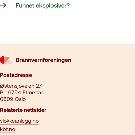
Funnet eksplosiver?
Postadresse
Østensjøveien 27
Pb 6754 Etterstad
0609 Oslo
Relaterte nettsider
slokkeanlegg.no
kbt.no