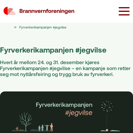
Fyrverkerikampanjen #jegvilse
Fyrverkerikampanjen #jegvilse
Hvert år mellom 24. og 31. desember kjøres
Fyrverkerikampanjen #jegvilse – en kampanje som retter
seg mot nyttårsfeiring og trygg bruk av fyrverkeri.