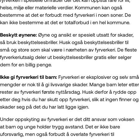
helse, miljø eller materielle verdier. Kommunen kan også
bestemme at det er forbudt med fyrverkeri i noen soner. De
kan ikke bestemme at det er totalforbud i en hel kommune.
Beskytt øynene:
Øyne og ansikt er spesielt utsatt for skader,
så bruk beskyttelsesbriller. Husk også beskyttelsesbriller til
små og store som skal være i nærheten av fyrverkeri. De fleste
fyrverkeriutsalg deler ut beskyttelsesbriller gratis eller selger
dem for en billig penge.
Ikke gi fyrverkeri til barn:
Fyrverkeri er eksplosiver og selv små
mengder er nok til å gi livsvarige skader. Mange barn leter etter
rester av fyrverkeri første nyttårsdag. Husk derfor å rydde opp
etter deg hvis du har skutt opp fyrverkeri, slik at ingen finner og
skader seg på det du har latt ligge igjen.
Under oppskyting av fyrverkeri er det ditt ansvar som voksen
at barn og unge holder trygg avstand. Det er ikke bare
uforsvarlig, men også forbudt å overlate fyrverkeri til