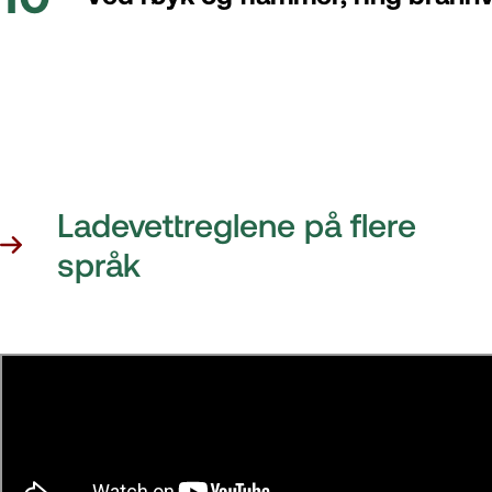
Ladevettreglene på flere
språk