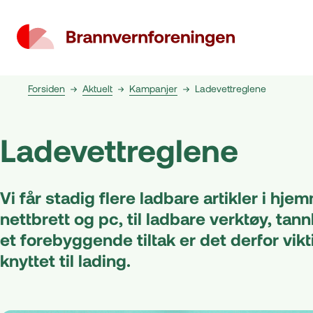
Forsiden
Aktuelt
Kampanjer
Ladevettreglene
Ladevettreglene
Vi får stadig flere ladbare artikler i hjem
nettbrett og pc, til ladbare verktøy, ta
et forebyggende tiltak er det derfor vik
knyttet til lading.