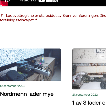
Ladevettreglene er utarbeidet av Brannvernforeningen, Dir
forsikringsselskapet If.
19. september 2023
Nordmenn lader mye
21. september 2022
1 av 3 lader e