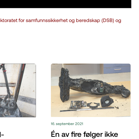
ektoratet for samfunnssikkerhet og beredskap (DSB) og
16. september 2021
Én av fire følger ikke
l-