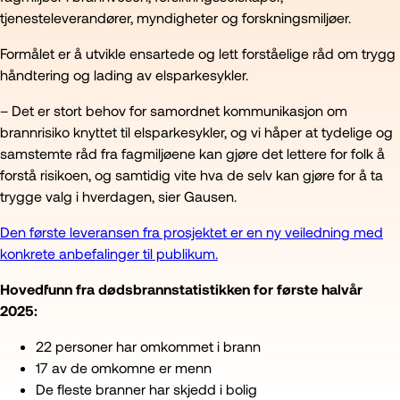
tjenesteleverandører, myndigheter og forskningsmiljøer.
Formålet er å utvikle ensartede og lett forståelige råd om trygg
håndtering og lading av elsparkesykler.
– Det er stort behov for samordnet kommunikasjon om
brannrisiko knyttet til elsparkesykler, og vi håper at tydelige og
samstemte råd fra fagmiljøene kan gjøre det lettere for folk å
forstå risikoen, og samtidig vite hva de selv kan gjøre for å ta
trygge valg i hverdagen, sier Gausen.
Den første leveransen fra prosjektet er en ny veiledning med
konkrete anbefalinger til publikum.
Hovedfunn fra dødsbrannstatistikken for første halvår
2025:
22 personer har omkommet i brann
17 av de omkomne er menn
De fleste branner har skjedd i bolig