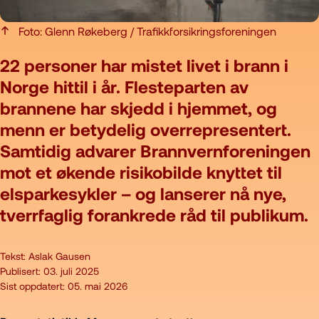
Foto: Glenn Røkeberg / Trafikkforsikringsforeningen
22 personer har mistet livet i brann i
Norge hittil i år. Flesteparten av
brannene har skjedd i hjemmet, og
menn er betydelig overrepresentert.
Samtidig advarer Brannvernforeningen
mot et økende risikobilde knyttet til
elsparkesykler – og lanserer nå nye,
tverrfaglig forankrede råd til publikum.
Tekst:
Aslak Gausen
Publisert:
03. juli 2025
Sist oppdatert:
05. mai 2026