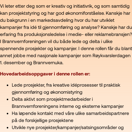
Vi leter etter deg som er kreativ og initiativrik, og som samtidig
kan prosjektstyring og har god økonomiforståelse. Kanskje har
du bakgrunn i en markedsavdeling hvor du har utviklet
kampanjer fra idé til gjennomføring og analyse? Kanskje har du
erfaring fra produksjonsledelse i medie- eller reklamebransjen?
I Brannvernforeningen vil du både lede og delta i ulike
spennende prosjekter og kampanjer. I denne rollen får du blant
annet jobbe med nasjonale kampanjer som Røykvarslerdagen
1. desember og Brannvernuka.
Hovedarbeidsoppgaver i denne rollen er:
Lede prosjekter, fra kreative idéprosesser til praktisk
gjennomføring og økonomistyring
Delta aktivt som prosjektmedarbeider i
Brannvernforeningens interne og eksterne kampanjer
Ha løpende kontakt med våre ulike samarbeidspartnere
på de forskjellige prosjektene
Utvikle nye prosjekter/kampanjer/satsingsområder og