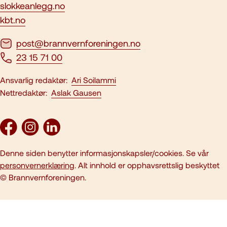
slokkeanlegg.no
kbt.no
post@brannvernforeningen.no
23 15 71 00
Ansvarlig redaktør:
Ari Soilammi
Nettredaktør:
Aslak Gausen
Denne siden benytter informasjonskapsler/cookies. Se vår
personvernerklæring
. Alt innhold er opphavsrettslig beskyttet
© Brannvernforeningen.