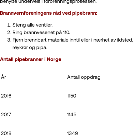
benytte underveis i forbrenningsprosessen.
Brannvernforeningens råd ved pipebrann:
Steng alle ventiler.
Ring brannvesenet på 110.
Fjern brennbart materiale inntil eller i nærhet av ildsted,
røykrør og pipa.
Antall pipebranner i Norge
År
Antall oppdrag
2016
1150
2017
1145
2018
1349