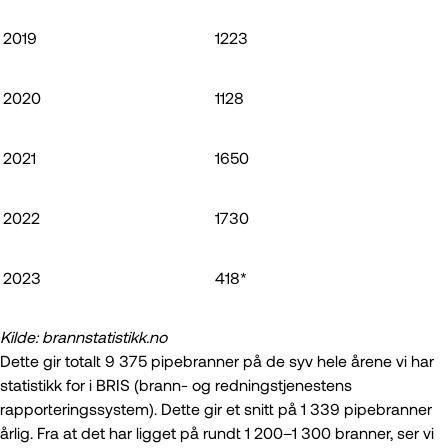
2019
1223
2020
1128
2021
1650
2022
1730
2023
418*
Kilde: brannstatistikk.no
Dette gir totalt 9 375 pipebranner på de syv hele årene vi har
statistikk for i BRIS (brann- og redningstjenestens
rapporteringssystem). Dette gir et snitt på 1 339 pipebranner
årlig. Fra at det har ligget på rundt 1 200­–1 300 branner, ser vi