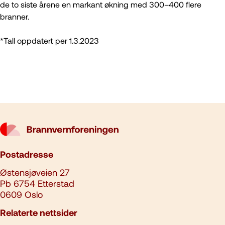
de to siste årene en markant økning med 300–400 flere
branner.
*Tall oppdatert per 1.3.2023
Postadresse
Østensjøveien 27
Pb 6754 Etterstad
0609 Oslo
Relaterte nettsider