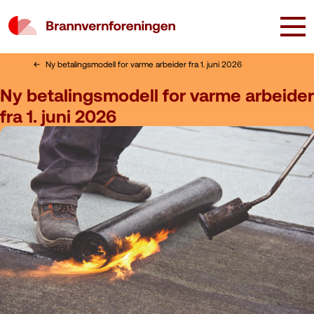
Ny betalingsmodell for varme arbeider fra 1. juni 2026
Ny betalingsmodell for varme arbeider
fra 1. juni 2026