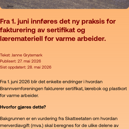
Fra 1. juni innføres det ny praksis for
fakturering av sertifikat og
læremateriell for varme arbeider.
Tekst:
Janne Grytemark
Publisert:
27. mai 2026
Sist oppdatert:
28. mai 2026
Fra 1. juni 2026 blir det enkelte endringer i hvordan
Brannvernforeningen fakturerer sertifikat, lærebok og plastkort
for varme arbeider.
Hvorfor gjøres dette?
Bakgrunnen er en vurdering fra Skatteetaten om hvordan
merverdiavgift (mva.) skal beregnes for de ulike delene av