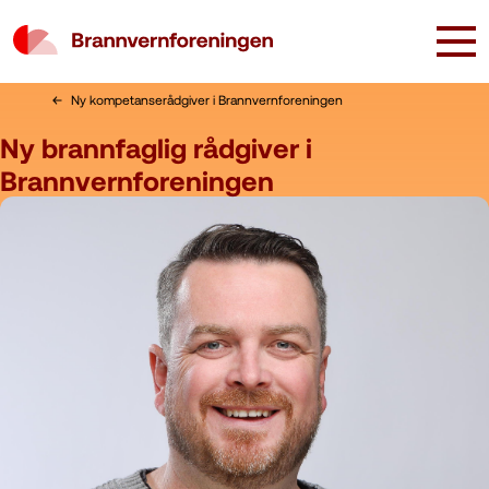
Ny kompetanserådgiver i Brannvernforeningen
Ny brannfaglig rådgiver i
Brannvernforeningen