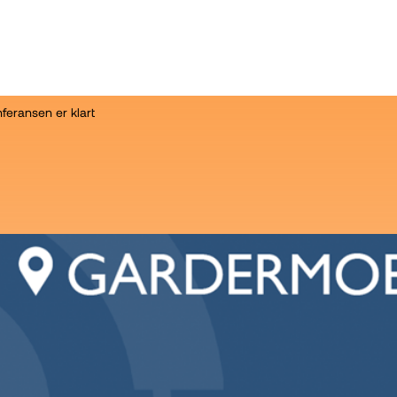
eransen er klart