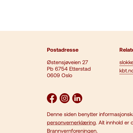
Postadresse
Relat
Østensjøveien 27
slokk
Pb 6754 Etterstad
kbt.n
0609 Oslo
Denne siden benytter informasjonska
personvernerklæring
. Alt innhold er
Brannvernforeningen.