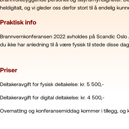
heldigitalt, og vi gleder oss derfor stort til å endelig kun
Praktisk info
Brannvernkonferansen 2022 avholdes på Scandic Oslo Airpor
du ikke har anledning til å være fysisk til stede disse da
Priser
Deltakeravgift for fysisk deltakelse: kr. 5 500,-
Deltakeravgift for digital deltakelse: kr. 4 500,-
Overnatting og konferansemiddag kommer i tillegg, og 