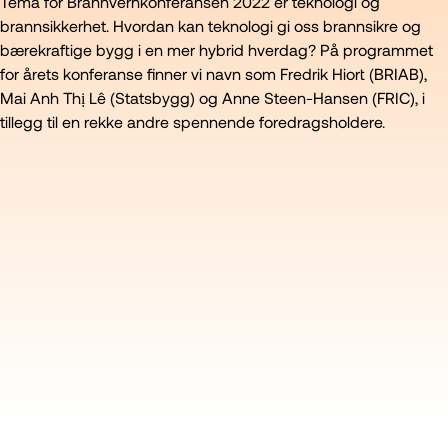
Tema for Brannvernkonferansen 2022 er teknologi og
brannsikkerhet. Hvordan kan teknologi gi oss brannsikre og
bærekraftige bygg i en mer hybrid hverdag? På programmet
for årets konferanse finner vi navn som Fredrik Hiort (BRIAB),
Mai Anh Thị Lê (Statsbygg) og Anne Steen-Hansen (FRIC), i
tillegg til en rekke andre spennende foredragsholdere.