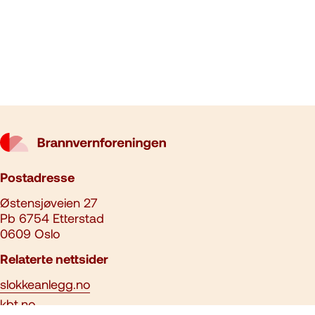
Postadresse
Østensjøveien 27
Pb 6754 Etterstad
0609 Oslo
Relaterte nettsider
slokkeanlegg.no
kbt.no