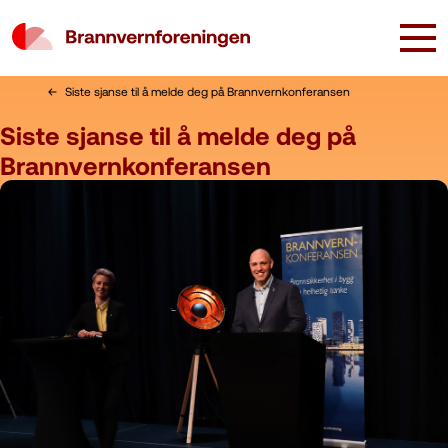
Siste sjanse til å melde deg på Brannvernkonferansen
Siste sjanse til å melde deg på
Brannvernkonferansen