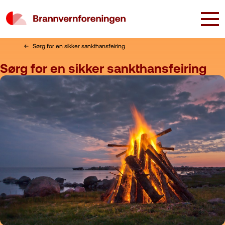
Sørg for en sikker sankthansfeiring
Sørg for en sikker sankthansfeiring