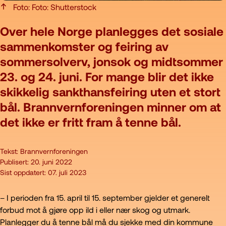
Foto: Foto: Shutterstock
Over hele Norge planlegges det sosiale
sammenkomster og feiring av
sommersolverv, jonsok og midtsommer
23. og 24. juni. For mange blir det ikke
skikkelig sankthansfeiring uten et stort
bål. Brannvernforeningen minner om at
det ikke er fritt fram å tenne bål.
Tekst:
Brannvernforeningen
Publisert:
20. juni 2022
Sist oppdatert:
07. juli 2023
– I perioden fra 15. april til 15. september gjelder et generelt
forbud mot å gjøre opp ild i eller nær skog og utmark.
Planlegger du å tenne bål må du sjekke med din kommune