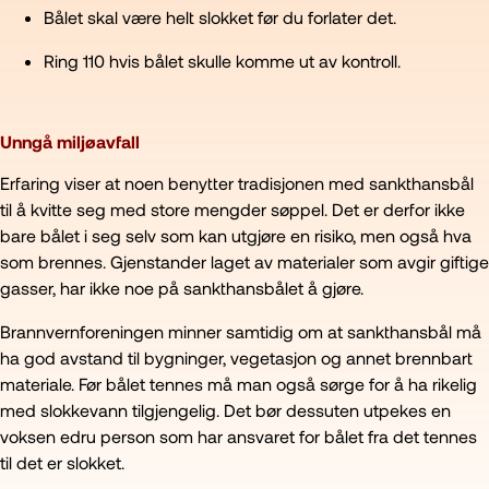
Bålet skal være helt slokket før du forlater det.
Ring 110 hvis bålet skulle komme ut av kontroll.
Unngå miljøavfall
Erfaring viser at noen benytter tradisjonen med sankthansbål
til å kvitte seg med store mengder søppel. Det er derfor ikke
bare bålet i seg selv som kan utgjøre en risiko, men også hva
som brennes. Gjenstander laget av materialer som avgir giftige
gasser, har ikke noe på sankthansbålet å gjøre.
Brannvernforeningen minner samtidig om at sankthansbål må
ha god avstand til bygninger, vegetasjon og annet brennbart
materiale. Før bålet tennes må man også sørge for å ha rikelig
med slokkevann tilgjengelig. Det bør dessuten utpekes en
voksen edru person som har ansvaret for bålet fra det tennes
til det er slokket.