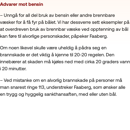
Advarer mot bensin
– Unngå for all del bruk av bensin eller andre brennbare
væsker for å få fyr på bålet. Vi har dessverre sett eksempler på
at overdreven bruk av brennbar væske ved opptenning av bål
kan føre til alvorlige personskader, påpeker Faaberg.
Om noen likevel skulle være uheldig å pådra seg en
brannskade er det viktig å kjenne til 20-20 regelen. Den
innebærer at skaden må kjøles ned med cirka 20 graders vann
i 20 minutter.
– Ved mistanke om en alvorlig brannskade på personer må
man snarest ringe 113, understreker Faaberg, som ønsker alle
en trygg og hyggelig sankthansaften, med eller uten bål.