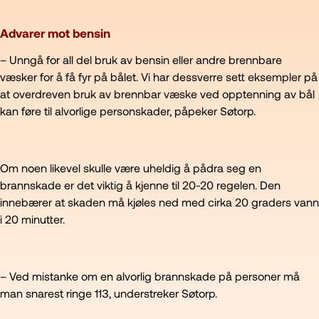
Advarer mot bensin
– Unngå for all del bruk av bensin eller andre brennbare
væsker for å få fyr på bålet. Vi har dessverre sett eksempler på
at overdreven bruk av brennbar væske ved opptenning av bål
kan føre til alvorlige personskader, påpeker Søtorp.
Om noen likevel skulle være uheldig å pådra seg en
brannskade er det viktig å kjenne til 20-20 regelen. Den
innebærer at skaden må kjøles ned med cirka 20 graders vann
i 20 minutter.
– Ved mistanke om en alvorlig brannskade på personer må
man snarest ringe 113, understreker Søtorp.