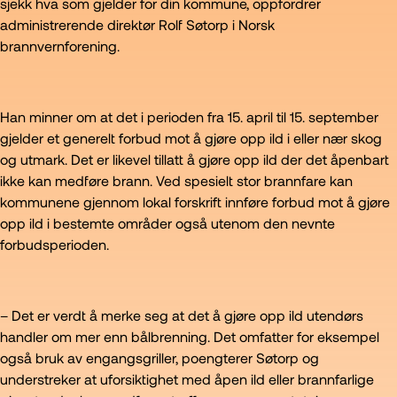
sjekk hva som gjelder for din kommune, oppfordrer
administrerende direktør Rolf Søtorp i Norsk
brannvernforening.
Han minner om at det i perioden fra 15. april til 15. september
gjelder et generelt forbud mot å gjøre opp ild i eller nær skog
og utmark. Det er likevel tillatt å gjøre opp ild der det åpenbart
ikke kan medføre brann. Ved spesielt stor brannfare kan
kommunene gjennom lokal forskrift innføre forbud mot å gjøre
opp ild i bestemte områder også utenom den nevnte
forbudsperioden.
– Det er verdt å merke seg at det å gjøre opp ild utendørs
handler om mer enn bålbrenning. Det omfatter for eksempel
også bruk av engangsgriller, poengterer Søtorp og
understreker at uforsiktighet med åpen ild eller brannfarlige