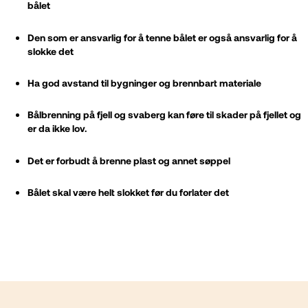
bålet
Den som er ansvarlig for å tenne bålet er også ansvarlig for å
slokke det
Ha god avstand til bygninger og brennbart materiale
Bålbrenning på fjell og svaberg kan føre til skader på fjellet og
er da ikke lov.
Det er forbudt å brenne plast og annet søppel
Bålet skal være helt slokket før du forlater det