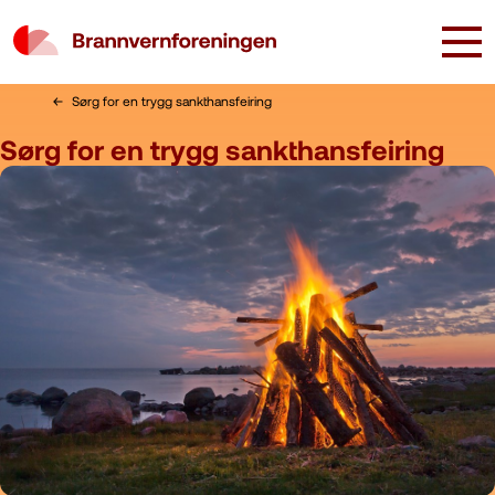
Sørg for en trygg sankthansfeiring
Sørg for en trygg sankthansfeiring