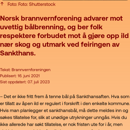
Foto: Foto: Shutterstock
Norsk brannvernforening advarer mot
uvettig bålbrenning, og ber folk
respektere forbudet mot å gjøre opp ild
nær skog og utmark ved feiringen av
Sankthans.
Tekst:
Brannvernforeningen
Publisert:
16. juni 2021
Sist oppdatert:
07. juli 2023
– Det er ikke fritt frem å tenne bål på Sankthansaften. Hva som
er tillatt av åpen ild er regulert i forskrift i den enkelte kommune.
Hvis man planlegger et sankthansbål, må dette meldes inn og
søkes tillatelse for, slik at unødige utrykninger unngås. Hvis du
ikke allerede har søkt tillatelse, er nok fristen ute for i år, men