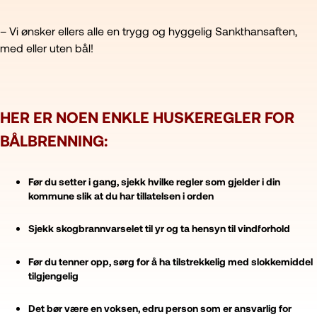
– Vi ønsker ellers alle en trygg og hyggelig Sankthansaften,
med eller uten bål!
HER ER NOEN ENKLE HUSKEREGLER FOR
BÅLBRENNING:
Før du setter i gang, sjekk hvilke regler som gjelder i din
kommune slik at du har tillatelsen i orden
Sjekk skogbrannvarselet til yr og ta hensyn til vindforhold
Før du tenner opp, sørg for å ha tilstrekkelig med slokkemiddel
tilgjengelig
Det bør være en voksen, edru person som er ansvarlig for