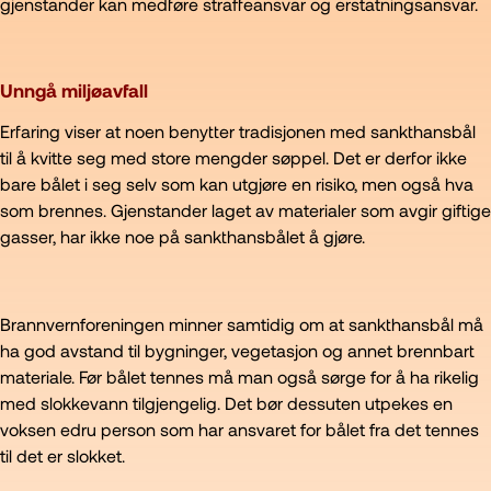
gjenstander kan medføre straffeansvar og erstatningsansvar.
Unngå miljøavfall
Erfaring viser at noen benytter tradisjonen med sankthansbål
til å kvitte seg med store mengder søppel. Det er derfor ikke
bare bålet i seg selv som kan utgjøre en risiko, men også hva
som brennes. Gjenstander laget av materialer som avgir giftige
gasser, har ikke noe på sankthansbålet å gjøre.
Brannvernforeningen minner samtidig om at sankthansbål må
ha god avstand til bygninger, vegetasjon og annet brennbart
materiale. Før bålet tennes må man også sørge for å ha rikelig
med slokkevann tilgjengelig. Det bør dessuten utpekes en
voksen edru person som har ansvaret for bålet fra det tennes
til det er slokket.