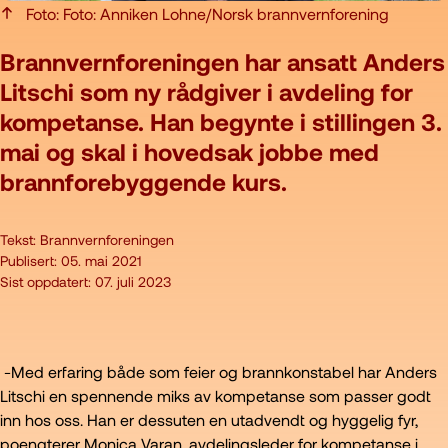
Foto: Foto: Anniken Lohne/Norsk brannvernforening
Brannvernforeningen har ansatt Anders
Litschi som ny rådgiver i avdeling for
kompetanse. Han begynte i stillingen 3.
mai og skal i hovedsak jobbe med
brannforebyggende kurs.
Tekst:
Brannvernforeningen
Publisert:
05. mai 2021
Sist oppdatert:
07. juli 2023
-Med erfaring både som feier og brannkonstabel har Anders
Litschi en spennende miks av kompetanse som passer godt
inn hos oss. Han er dessuten en utadvendt og hyggelig fyr,
poengterer Monica Varan, avdelingsleder for kompetanse i