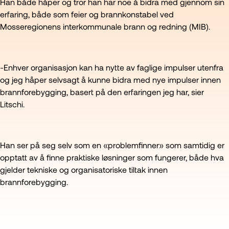
Han både håper og tror han har noe å bidra med gjennom sin
erfaring, både som feier og brannkonstabel ved
Mosseregionens interkommunale brann og redning (MIB).
-Enhver organisasjon kan ha nytte av faglige impulser utenfra
og jeg håper selvsagt å kunne bidra med nye impulser innen
brannforebygging, basert på den erfaringen jeg har, sier
Litschi.
Han ser på seg selv som en «problemfinner» som samtidig er
opptatt av å finne praktiske løsninger som fungerer, både hva
gjelder tekniske og organisatoriske tiltak innen
brannforebygging.