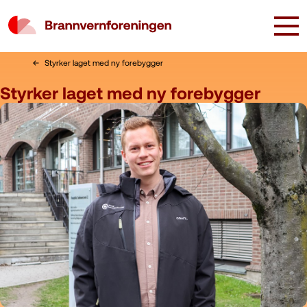
Styrker laget med ny forebygger
Styrker laget med ny forebygger