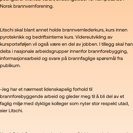
Norsk brannvernforening.
Litschi skal blant annet holde brannvernlederkurs, kurs innen
pyroteknikk og bedriftsinterne kurs. Videreutvikling av
kursporteføljen vil også være en del av jobben. I tillegg skal han
delta i nasjonale arbeidsgrupper innenfor brannforebygging,
informasjonsarbeid og svare på brannfaglige spørsmål fra
publikum.
-Jeg har et nærmest lidenskapelig forhold til
brannforebyggende arbeid og gleder meg til å bli del av et
faglig miljø med dyktige kolleger som nyter stor respekt utad,
sier Litschi.