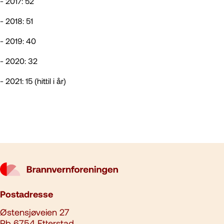
- 2017: 52
- 2018: 51
- 2019: 40
- 2020: 32
- 2021: 15 (hittil i år)
Postadresse
Østensjøveien 27
Pb 6754 Etterstad