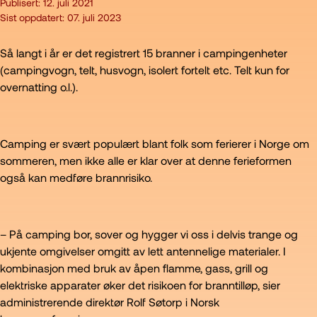
Publisert:
12. juli 2021
Sist oppdatert:
07. juli 2023
Så langt i år er det registrert 15 branner i campingenheter
(campingvogn, telt, husvogn, isolert fortelt etc. Telt kun for
overnatting o.l.).
Camping er svært populært blant folk som ferierer i Norge om
sommeren, men ikke alle er klar over at denne ferieformen
også kan medføre brannrisiko.
– På camping bor, sover og hygger vi oss i delvis trange og
ukjente omgivelser omgitt av lett antennelige materialer. I
kombinasjon med bruk av åpen flamme, gass, grill og
elektriske apparater øker det risikoen for branntilløp, sier
administrerende direktør Rolf Søtorp i Norsk