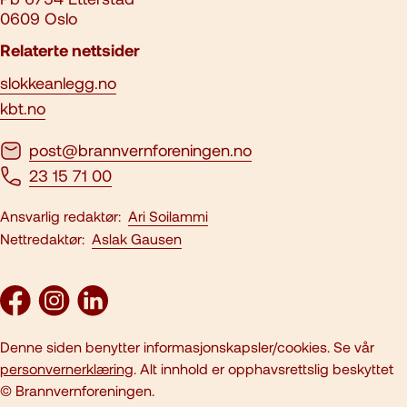
0609 Oslo
Relaterte nettsider
slokkeanlegg.no
kbt.no
post@brannvernforeningen.no
23 15 71 00
Ansvarlig redaktør:
Ari Soilammi
Nettredaktør:
Aslak Gausen
Denne siden benytter informasjonskapsler/cookies. Se vår
personvernerklæring
. Alt innhold er opphavsrettslig beskyttet
© Brannvernforeningen.