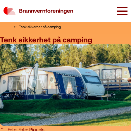
Tenk sikkerhet på camping
Tenk sikkerhet på camping
Foto: Foto: Piquels