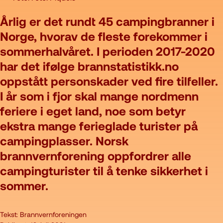
Årlig er det rundt 45 campingbranner i
Norge, hvorav de fleste forekommer i
sommerhalvåret. I perioden 2017-2020
har det ifølge brannstatistikk.no
oppstått personskader ved fire tilfeller.
I år som i fjor skal mange nordmenn
feriere i eget land, noe som betyr
ekstra mange ferieglade turister på
campingplasser. Norsk
brannvernforening oppfordrer alle
campingturister til å tenke sikkerhet i
sommer.
Tekst:
Brannvernforeningen