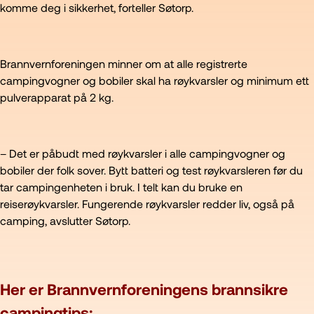
komme deg i sikkerhet, forteller Søtorp.
Brannvernforeningen minner om at alle registrerte
campingvogner og bobiler skal ha røykvarsler og minimum ett
pulverapparat på 2 kg.
– Det er påbudt med røykvarsler i alle campingvogner og
bobiler der folk sover. Bytt batteri og test røykvarsleren før du
tar campingenheten i bruk. I telt kan du bruke en
reiserøykvarsler. Fungerende røykvarsler redder liv, også på
camping, avslutter Søtorp.
Her er Brannvernforeningens brannsikre
campingtips: