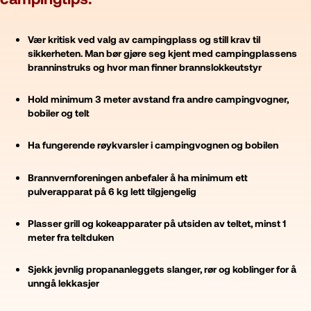
Vær kritisk ved valg av campingplass og still krav til
sikkerheten. Man bør gjøre seg kjent med campingplassens
branninstruks og hvor man finner brannslokkeutstyr
Hold minimum 3 meter avstand fra andre campingvogner,
bobiler og telt
Ha fungerende røykvarsler i campingvognen og bobilen
Brannvernforeningen anbefaler å ha minimum ett
pulverapparat på 6 kg lett tilgjengelig
Plasser grill og kokeapparater på utsiden av teltet, minst 1
meter fra teltduken
Sjekk jevnlig propananleggets slanger, rør og koblinger for å
unngå lekkasjer