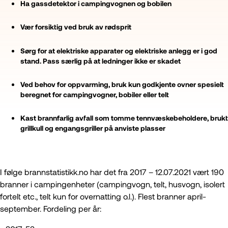
Ha gassdetektor i campingvognen og bobilen
Vær forsiktig ved bruk av rødsprit
Sørg for at elektriske apparater og elektriske anlegg er i god
stand. Pass særlig på at ledninger ikke er skadet
Ved behov for oppvarming, bruk kun godkjente ovner spesielt
beregnet for campingvogner, bobiler eller telt
Kast brannfarlig avfall som tomme tennvæskebeholdere, brukt
grillkull og engangsgriller på anviste plasser
I følge brannstatistikk.no har det fra 2017 – 12.07.2021 vært 190
branner i campingenheter (campingvogn, telt, husvogn, isolert
fortelt etc., telt kun for overnatting o.l.). Flest branner april-
september. Fordeling per år: