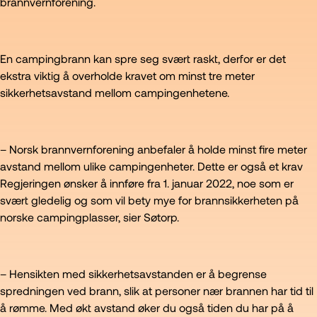
brannvernforening.
En campingbrann kan spre seg svært raskt, derfor er det
ekstra viktig å overholde kravet om minst tre meter
sikkerhetsavstand mellom campingenhetene.
– Norsk brannvernforening anbefaler å holde minst fire meter
avstand mellom ulike campingenheter. Dette er også et krav
Regjeringen ønsker å innføre fra 1. januar 2022, noe som er
svært gledelig og som vil bety mye for brannsikkerheten på
norske campingplasser, sier Søtorp.
– Hensikten med sikkerhetsavstanden er å begrense
spredningen ved brann, slik at personer nær brannen har tid til
å rømme. Med økt avstand øker du også tiden du har på å