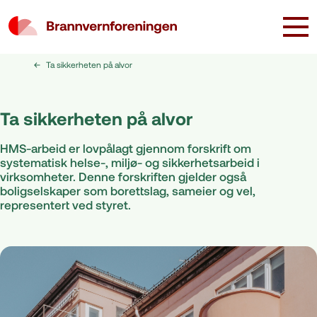
Ta sikkerheten på alvor
Ta sikkerheten på alvor
HMS-arbeid er lovpålagt gjennom forskrift om
systematisk helse-, miljø- og sikkerhetsarbeid i
virksomheter. Denne forskriften gjelder også
boligselskaper som borettslag, sameier og vel,
representert ved styret.