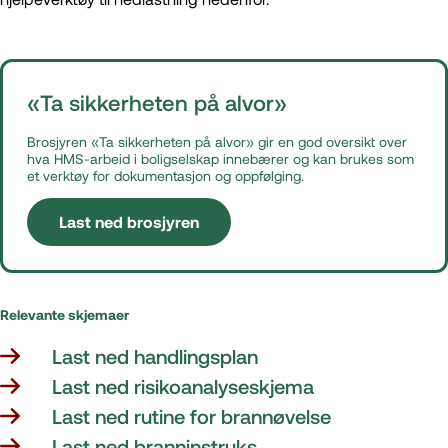
«Ta sikkerheten på alvor»
Brosjyren «Ta sikkerheten på alvor» gir en god oversikt over
hva HMS-arbeid i boligselskap innebærer og kan brukes som
et verktøy for dokumentasjon og oppfølging.
Last ned brosjyren
Relevante skjemaer
Last ned handlingsplan
Last ned risikoanalyseskjema
Last ned rutine for brannøvelse
Last ned branninstruks