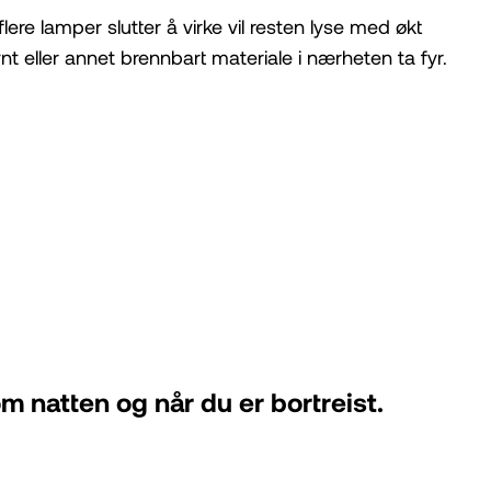
re lamper slutter å virke vil resten lyse med økt
ynt eller annet brennbart materiale i nærheten ta fyr.
m natten og når du er bortreist.