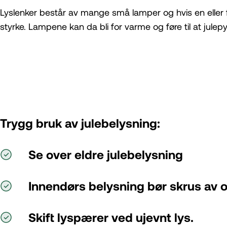
Lyslenker består av mange små lamper og hvis en eller fle
styrke. Lampene kan da bli for varme og føre til at julep
Trygg bruk av julebelysning:
Se over eldre julebelysning
Innendørs belysning bør skrus av o
Skift lyspærer ved ujevnt lys.