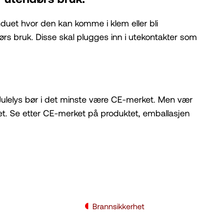
nduet hvor den kan komme i klem eller bli
ørs bruk. Disse skal plugges inn i utekontakter som
. Julelys bør i det minste være CE-merket. Men vær
tet. Se etter CE-merket på produktet, emballasjen
Brannsikkerhet