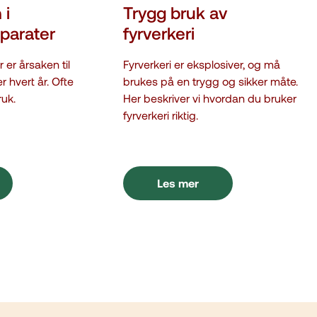
 i
Trygg bruk av
pparater
fyrverkeri
 er årsaken til
Fyrverkeri er eksplosiver, og må
 hvert år. Ofte
brukes på en trygg og sikker måte.
ruk.
Her beskriver vi hvordan du bruker
fyrverkeri riktig.
Les mer