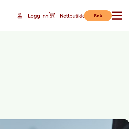
Logg inn
Nettbutikk
Søk