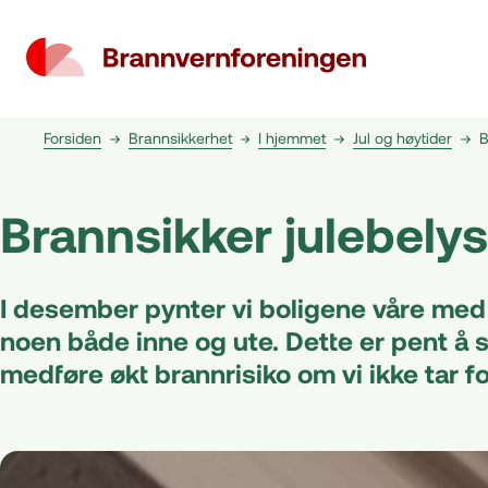
Forsiden
Brannsikkerhet
I hjemmet
Jul og høytider
B
Brannsikker julebely
I desember pynter vi boligene våre med 
noen både inne og ute. Dette er pent å 
medføre økt brannrisiko om vi ikke tar f