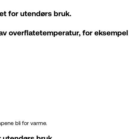
t for utendørs bruk.
av overflatetemperatur, for eksempel
pene bli for varme.
r utendørs bruk.