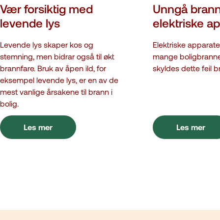
Vær forsiktig med
Unngå brann
levende lys
elektriske a
Levende lys skaper kos og
Elektriske apparater
stemning, men bidrar også til økt
mange boligbranner
brannfare. Bruk av åpen ild, for
skyldes dette feil b
eksempel levende lys, er en av de
mest vanlige årsakene til brann i
bolig.
Les mer
Les mer