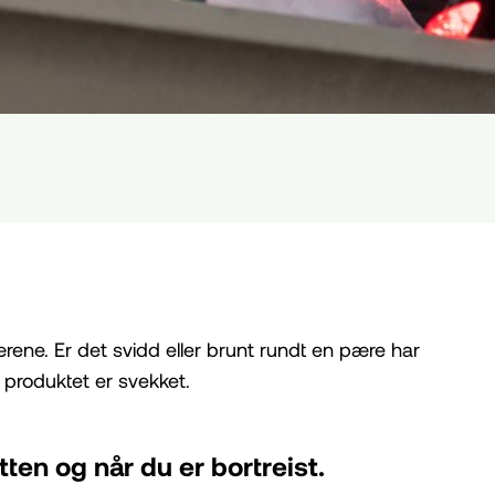
ærene. Er det svidd eller brunt rundt en pære har
l produktet er svekket.
ten og når du er bortreist.