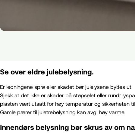
Se over eldre julebelysning.
Er ledningene sprø eller skadet bør julelysene byttes ut.
Sjekk at det ikke er skader på støpselet eller rundt lysp
plasten vært utsatt for høy temperatur og sikkerheten ti
Gamle pærer til juletrebelysning kan avgi høy varme.
Innendørs belysning bør skrus av om nat