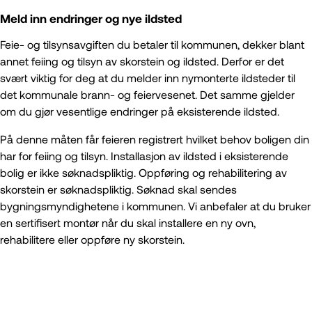
Meld inn endringer og nye ildsted
Feie- og tilsynsavgiften du betaler til kommunen, dekker blant
annet feiing og tilsyn av skorstein og ildsted. Derfor er det
svært viktig for deg at du melder inn nymonterte ildsteder til
det kommunale brann- og feiervesenet. Det samme gjelder
om du gjør vesentlige endringer på eksisterende ildsted.
På denne måten får feieren registrert hvilket behov boligen din
har for feiing og tilsyn. Installasjon av ildsted i eksisterende
bolig er ikke søknadspliktig. Oppføring og rehabilitering av
skorstein er søknadspliktig. Søknad skal sendes
bygningsmyndighetene i kommunen. Vi anbefaler at du bruker
en sertifisert montør når du skal installere en ny ovn,
rehabilitere eller oppføre ny skorstein.