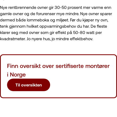
Nye rentbrennende ovner gir 30-50 prosent mer varme enn
gamle ovner og de forurenser mye mindre. Nye ovner sparer
dermed både lommeboka og miljøet. Før du kjøper ny ovn,
tenk gjennom hvilket oppvarmingsbehov du har. De fleste
klarer seg med ovner som gir effekt på 50-80 watt per
kvadratmeter. Jo nyere hus, jo mindre effektbehov.
Finn oversikt over sertifiserte montører
i Norge
Til oversikten