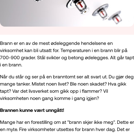
Brann er en av de mest ødeleggende hendelsene en
virksomhet kan bli utsatt for. Temperaturen i en brann blir på
700-900 grader. Stål svikter og betong ødelegges. Alt går tapt
i en brann.
Når du står og ser på en branntomt ser alt svart ut. Du gjør deg
mange tanker. Mistet noen livet? Ble noen skadet? Hva gikk
tapt? Var det livsverket som gikk opp i flammer? Vil
virksomheten noen gang komme i gang igjen?
Brannen kunne vært unngått!
Mange har en forestilling om at "brann skjer ikke meg". Dette er
en myte. Fire virksomheter utsettes for brann hver dag. Det er