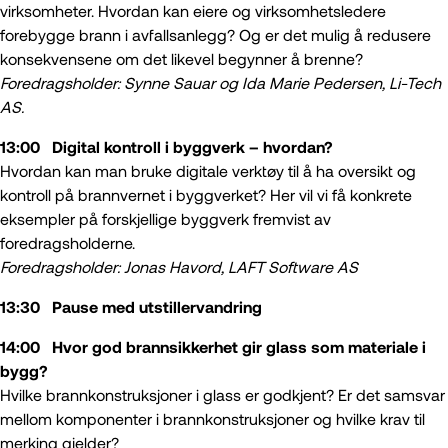
virksomheter. Hvordan kan eiere og virksomhetsledere
forebygge brann i avfallsanlegg? Og er det mulig å redusere
konsekvensene om det likevel begynner å brenne?
Foredragsholder: Synne Sauar og Ida Marie Pedersen, Li-Tech
AS.
13:00 Digital kontroll i byggverk – hvordan?
Hvordan kan man bruke digitale verktøy til å ha oversikt og
kontroll på brannvernet i byggverket? Her vil vi få konkrete
eksempler på forskjellige byggverk fremvist av
foredragsholderne.
Foredragsholder: Jonas Havor
d, LAFT Software AS
13:30 Pause med utstillervandring
14:00
Hvor god brannsikkerhet gir glass som materiale i
bygg?
Hvilke brannkonstruksjoner i glass er godkjent? Er det samsvar
mellom komponenter i brannkonstruksjoner og hvilke krav til
merking gjelder?