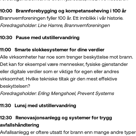
10:00 Brannforebygging og kompetanseheving i 100 år
Brannvernforeningen fyller 100 år. Ett innblikk i vår historie.
Foredragsholder: Line Hamre, Brannvernforeningen
10:30 Pause med utstillervandring
11:00 Smarte slokkesystemer for dine verdier
Alle virksomheter har noe som trenger beskyttelse mot brann.
Det kan for eksempel være mennesker, fysiske gjenstander
eller digitale verdier som er viktige for egen eller andres
virksomhet. Hvilke tekniske tiltak gir den mest effektive
beskyttelsen?
Foredragsholder: Erling Mengshoel, Prevent Systems
11:30 Lunsj med utstillervandring
12:30 Renovasjonsanlegg og systemer for trygg
avfallshåndtering
Avfallsanlegg er oftere utsatt for brann enn mange andre typer