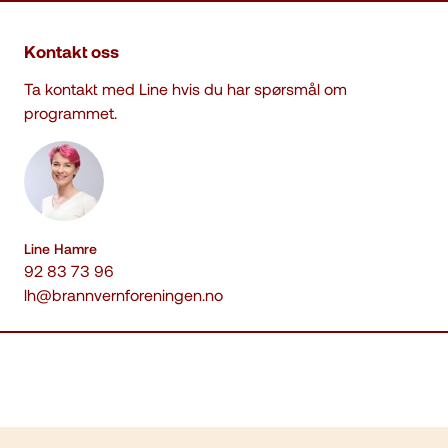
Kontakt oss
Ta kontakt med Line hvis du har spørsmål om
programmet.
Line Hamre
92 83 73 96
lh@brannvernforeningen.no