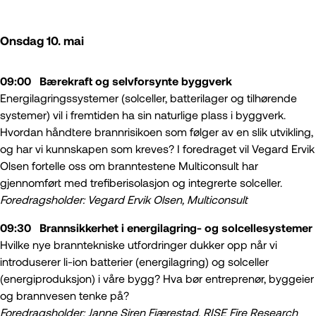
Onsdag 10. mai
09:00 Bærekraft og selvforsynte byggverk
Energilagringssystemer (solceller, batterilager og tilhørende
systemer) vil i fremtiden ha sin naturlige plass i byggverk.
Hvordan håndtere brannrisikoen som følger av en slik utvikling,
og har vi kunnskapen som kreves? I foredraget vil Vegard Ervik
Olsen fortelle oss om branntestene Multiconsult har
gjennomført med trefiberisolasjon og integrerte solceller.
Foredragsholder: Vegard Ervik Olsen, Multiconsult
09:30 Brannsikkerhet i energilagring- og solcellesystemer
Hvilke nye branntekniske utfordringer dukker opp når vi
introduserer li-ion batterier (energilagring) og solceller
(energiproduksjon) i våre bygg? Hva bør entreprenør, byggeier
og brannvesen tenke på?
Foredragsholder: Janne Siren Fjærestad, RISE Fire Research