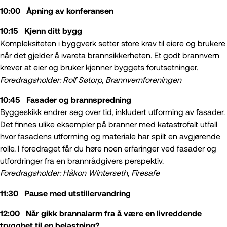
10:00 Åpning av konferansen
10:15 Kjenn ditt bygg
Kompleksiteten i byggverk setter store krav til eiere og brukere
når det gjelder å ivareta brannsikkerheten. Et godt brannvern
krever at eier og bruker kjenner byggets forutsetninger.
Foredragsholder: Rolf Søtorp, Brannvernforeningen
10:45 Fasader og brannspredning
Byggeskikk endrer seg over tid, inkludert utforming av fasader.
Det finnes ulike eksempler på branner med katastrofalt utfall
hvor fasadens utforming og materiale har spilt en avgjørende
rolle. I foredraget får du høre noen erfaringer ved fasader og
utfordringer fra en brannrådgivers perspektiv.
Foredragsholder: Håkon Winterseth, Firesafe
11:30 Pause med utstillervandring
12:00 Når gikk brannalarm fra å være en livreddende
trygghet til en belastning?