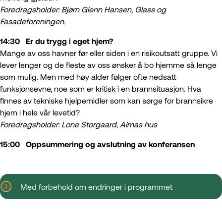
Foredragsholder: Bjørn Glenn Hansen, Glass og
Fasadeforeningen.
14:30 Er du trygg i eget hjem?
Mange av oss havner før eller siden i en risikoutsatt gruppe. Vi
lever lenger og de fleste av oss ønsker å bo hjemme så lenge
som mulig. Men med høy alder følger ofte nedsatt
funksjonsevne, noe som er kritisk i en brannsituasjon. Hva
finnes av tekniske hjelpemidler som kan sørge for brannsikre
hjem i hele vår levetid?
Foredragsholder: Lone Storgaard, Almas hus
15:00 Oppsummering og avslutning av konferansen
Med forbehold om endringer i programmet