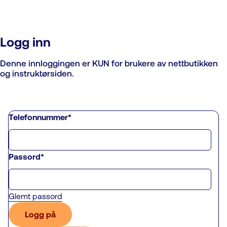
Logg inn
Denne innloggingen er KUN for brukere av nettbutikken
og instruktørsiden.
Telefonnummer*
Passord*
Glemt passord
Logg på