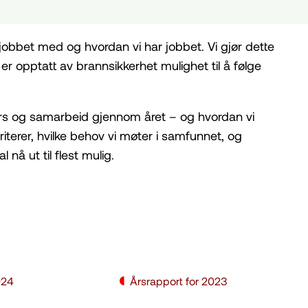
 jobbet med og hvordan vi har jobbet. Vi gjør dette
m er opptatt av brannsikkerhet mulighet til å følge
 kurs og samarbeid gjennom året – og hvordan vi
oriterer, hvilke behov vi møter i samfunnet, og
nå ut til flest mulig.
024
Årsrapport for 2023