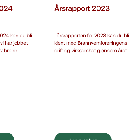
2024
Årsrapport 2023
2024 kan du bli
I årsrapporten for 2023 kan du bli
vi har jobbet
kjent med Brannvernforeningens
v brann
drift og virksomhet gjennom året.