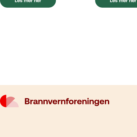
Les mer her
Les mer her