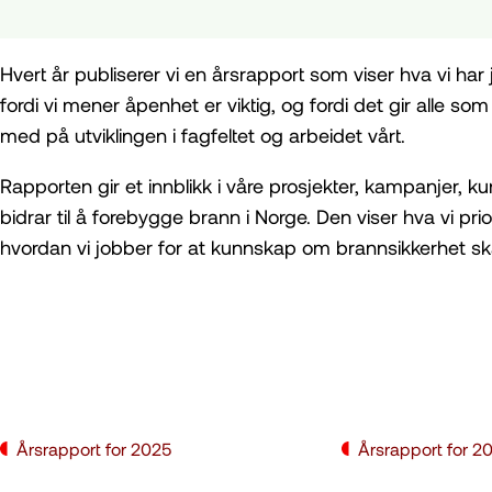
Hvert år publiserer vi en årsrapport som viser hva vi har
fordi vi mener åpenhet er viktig, og fordi det gir alle so
med på utviklingen i fagfeltet og arbeidet vårt.
Rapporten gir et innblikk i våre prosjekter, kampanjer,
bidrar til å forebygge brann i Norge. Den viser hva vi pri
hvordan vi jobber for at kunnskap om brannsikkerhet skal 
Årsrapport for 2025
Årsrapport for 2