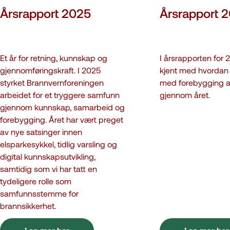
Årsrapport 2025
Årsrapport 
Et år for retning, kunnskap og
I årsrapporten for 
gjennomføringskraft. I 2025
kjent med hvordan 
styrket Brannvernforeningen
med forebygging a
arbeidet for et tryggere samfunn
gjennom året.
gjennom kunnskap, samarbeid og
forebygging. Året har vært preget
av nye satsinger innen
elsparkesykkel, tidlig varsling og
digital kunnskapsutvikling,
samtidig som vi har tatt en
tydeligere rolle som
samfunnsstemme for
brannsikkerhet.