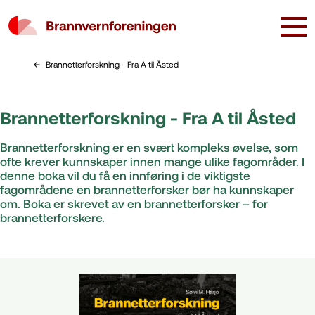
Brannetterforskning - Fra A til Åsted
Brannetterforskning - Fra A til Åsted
Brannetterforskning er en svært kompleks øvelse, som
ofte krever kunnskaper innen mange ulike fagområder. I
denne boka vil du få en innføring i de viktigste
fagområdene en brannetterforsker bør ha kunnskaper
om. Boka er skrevet av en brannetterforsker – for
brannetterforskere.