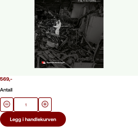
569
,-
Antall
Legg i handlekurven