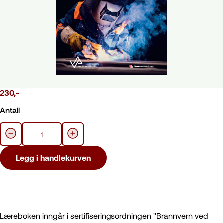
230
,-
Antall
Legg i handlekurven
Læreboken inngår i sertifiseringsordningen "Brannvern ved