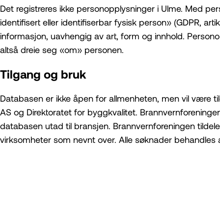
Det registreres ikke personopplysninger i Ulme. Med 
identifisert eller identifiserbar fysisk person» (GDPR, arti
informasjon, uavhengig av art, form og innhold. Persono
altså dreie seg «om» personen.
Tilgang og bruk
Databasen er ikke åpen for allmenheten, men vil være til
AS og Direktoratet for byggkvalitet. Brannvernforeningen
databasen utad til bransjen. Brannvernforeningen tildeler
virksomheter som nevnt over. Alle søknader behandles 