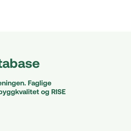
tabase
ningen. Faglige
byggkvalitet og RISE