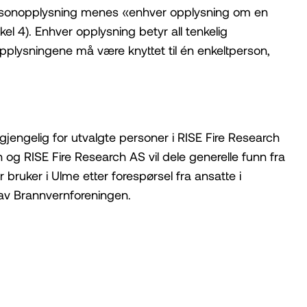
personopplysning menes «enhver opplysning om en
kkel 4). Enhver opplysning betyr all tenkelig
pplysningene må være knyttet til én enkeltperson,
gjengelig for utvalgte personer i RISE Fire Research
 og RISE Fire Research AS vil dele generelle funn fra
 bruker i Ulme etter forespørsel fra ansatte i
av Brannvernforeningen.