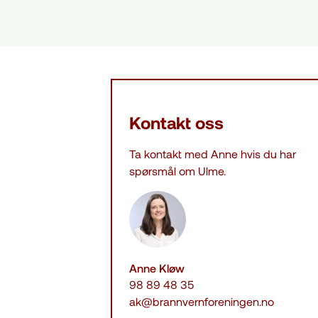
Kontakt oss
Ta kontakt med Anne hvis du har
spørsmål om Ulme.
Anne Kløw
98 89 48 35
ak@brannvernforeningen.no