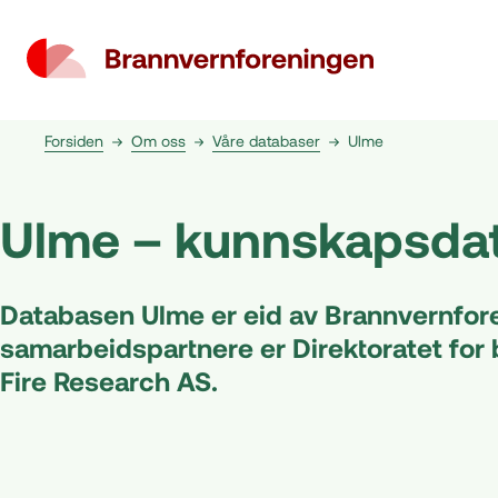
Forsiden
Om oss
Våre databaser
Ulme
Ulme – kunnskapsda
Databasen Ulme er eid av Brannvernfore
samarbeidspartnere er Direktoratet for 
Fire Research AS.