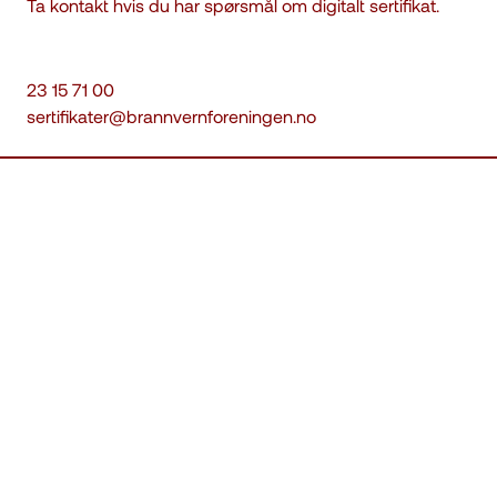
Ta kontakt hvis du har spørsmål om digitalt sertifikat.
23 15 71 00
sertifikater@brannvernforeningen.no