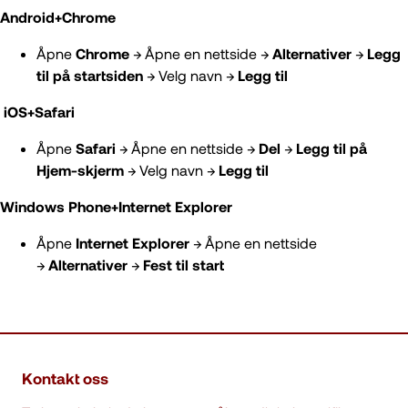
Android+Chrome
Åpne
Chrome
→ Åpne en nettside →
Alternativer
→
Legg
til på startsiden
→ Velg navn →
Legg til
iOS+Safari
Åpne
Safari
→ Åpne en nettside →
Del
→
Legg til på
Hjem-skjerm
→ Velg navn →
Legg til
Windows Phone+Internet Explorer
Åpne
Internet Explorer
→ Åpne en nettside
→
Alternativer
→
Fest til start
Kontakt oss