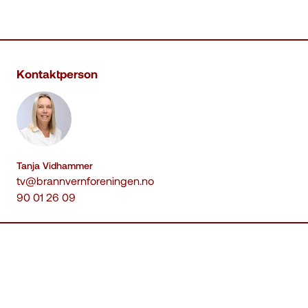
Kontaktperson
Tanja Vidhammer
tv@brannvernforeningen.no
90 01 26 09