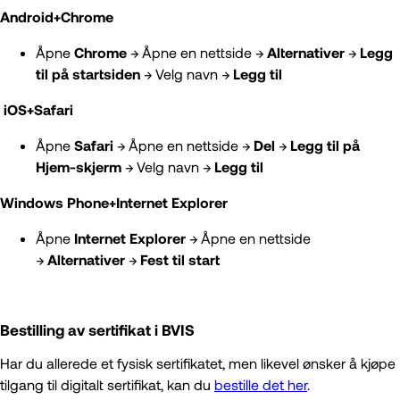
Android+Chrome
Åpne
Chrome
→ Åpne en nettside →
Alternativer
→
Legg
til på startsiden
→ Velg navn →
Legg til
iOS+Safari
Åpne
Safari
→ Åpne en nettside →
Del
→
Legg til på
Hjem-skjerm
→ Velg navn →
Legg til
Windows Phone+Internet Explorer
Åpne
Internet Explorer
→ Åpne en nettside
→
Alternativer
→
Fest til start
Bestilling av sertifikat i BVIS
Har du allerede et fysisk sertifikatet, men likevel ønsker å kjøpe
tilgang til digitalt sertifikat, kan du
bestille det her
.